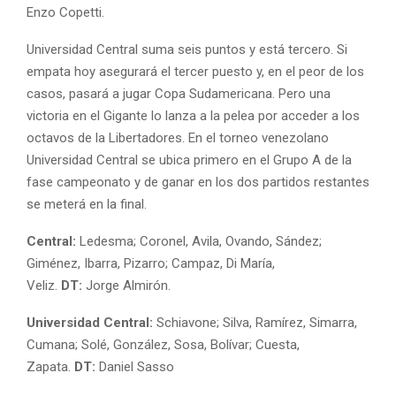
Enzo Copetti.
Universidad Central suma seis puntos y está tercero. Si
empata hoy asegurará el tercer puesto y, en el peor de los
casos, pasará a jugar Copa Sudamericana. Pero una
victoria en el Gigante lo lanza a la pelea por acceder a los
octavos de la Libertadores. En el torneo venezolano
Universidad Central se ubica primero en el Grupo A de la
fase campeonato y de ganar en los dos partidos restantes
se meterá en la final.
Central:
Ledesma; Coronel, Avila, Ovando, Sández;
Giménez, Ibarra, Pizarro; Campaz, Di María,
Veliz.
DT:
Jorge Almirón.
Universidad Central:
Schiavone; Silva, Ramírez, Simarra,
Cumana; Solé, González, Sosa, Bolívar; Cuesta,
Zapata.
DT:
Daniel Sasso