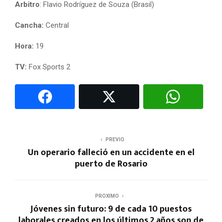
Arbitro
: Flavio Rodríguez de Souza (Brasil)
Cancha:
Central
Hora:
19
TV:
Fox Sports 2
PREVIO
Un operario falleció en un accidente en el
puerto de Rosario
PROXIMO
Jóvenes sin futuro: 9 de cada 10 puestos
laborales creados en los últimos 2 años son de