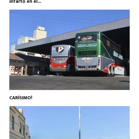
infarto en el...
CARÍSIMO!