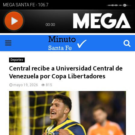
PRIMARY
MENU
Deportes
Central recibe a Universidad Central de
Venezuela por Copa Libertadores
mayo 19, 2026
815