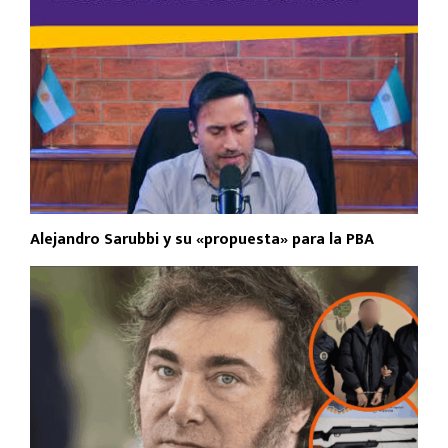
Alejandro Sarubbi y su «propuesta» para la PBA