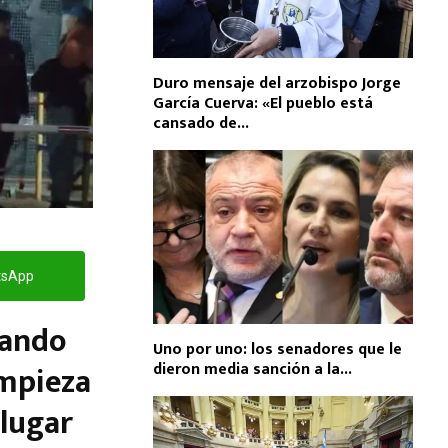
Duro mensaje del arzobispo Jorge
García Cuerva: «El pueblo está
cansado de...
tsApp
uando
Uno por uno: los senadores que le
impieza
dieron media sanción a la...
 lugar