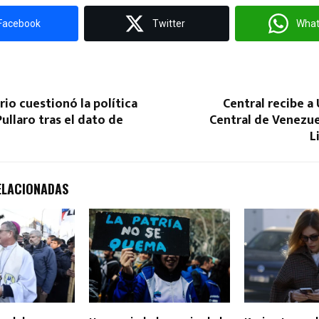
Facebook
Twitter
Wha
io cuestionó la política
Central recibe a
Pullaro tras el dato de
Central de Venezue
L
ELACIONADAS