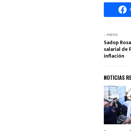
PREVIO
Sadop Rosar
salarial de 
inflación
NOTICIAS R