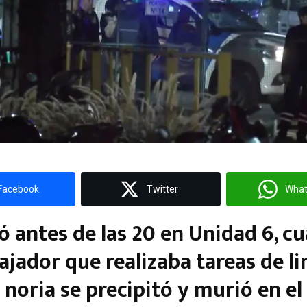
Facebook
Twitter
Wha
ó antes de las 20 en Unidad 6, c
bajador que realizaba tareas de l
 noria se precipitó y murió en el