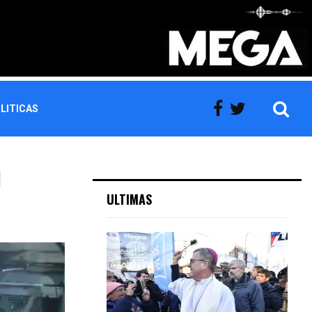
LITICAS
l
ULTIMAS