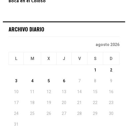
Boca en el Coloso
ARCHIVO DIARIO
agosto 2026
L
M
X
J
V
S
D
1
2
3
4
5
6
7
8
9
10
11
12
13
14
15
16
17
18
19
20
21
22
23
24
25
26
27
28
29
30
31