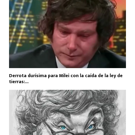
Derrota durísima para Milei con la caída de la ley de
tierras:...