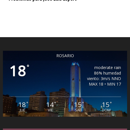
ROSARIO
18
°
moderate rain
86% humedad
viento: 3m/s NNO
MAX 18 • MIN 17
18
14
15
15
°
°
°
°
JUE
VIE
SAB
DOM