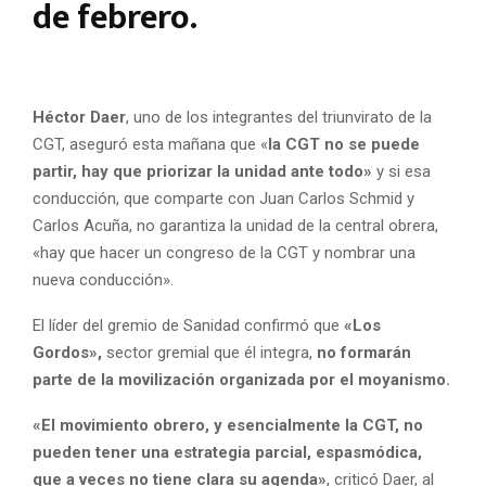
de febrero.
Héctor Daer
, uno de los integrantes del triunvirato de la
CGT, aseguró esta mañana que «
la CGT no se puede
partir, hay que priorizar la unidad ante todo»
y si esa
conducción, que comparte con Juan Carlos Schmid y
Carlos Acuña, no garantiza la unidad de la central obrera,
«hay que hacer un congreso de la CGT y nombrar una
nueva conducción».
El líder del gremio de Sanidad confirmó que
«Los
Gordos»,
sector gremial que él integra,
no formarán
parte de la movilización organizada por el moyanismo.
«El movimiento obrero, y esencialmente la CGT, no
pueden tener una estrategia parcial, espasmódica,
que a veces no tiene clara su agenda»
, criticó Daer, al