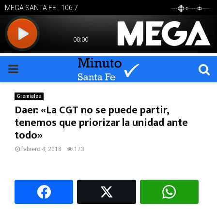
PRIMARY
MENU
Gremiales
Daer: «La CGT no se puede partir,
tenemos que priorizar la unidad ante
todo»
febrero 4, 2018
173