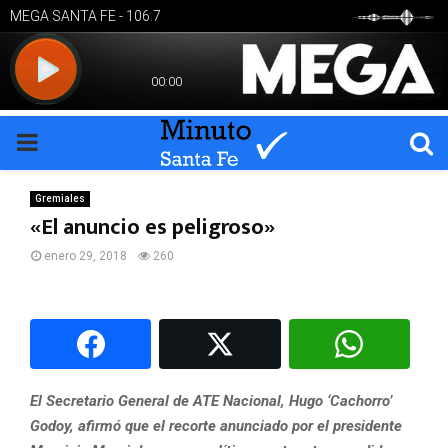
PRIMARY
MENU
Gremiales
«El anuncio es peligroso»
enero 29, 2018
260
El Secretario General de ATE Nacional, Hugo ‘Cachorro’
Godoy, afirmó que el recorte anunciado por el presidente