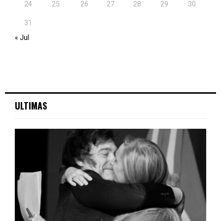
24
25
26
27
28
29
30
31
« Jul
ULTIMAS