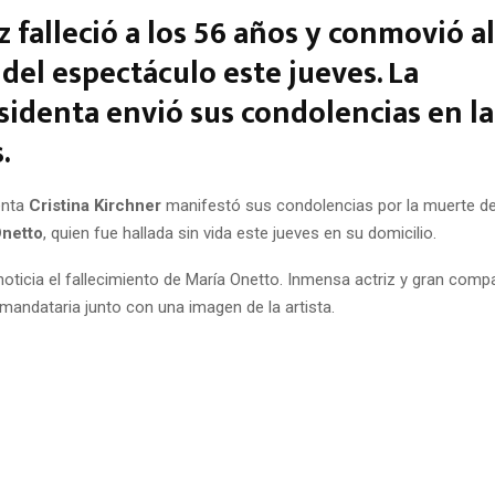
iz falleció a los 56 años y conmovió al
el espectáculo este jueves. La
sidenta envió sus condolencias en la
.
enta
Cristina Kirchner
manifestó sus condolencias por la muerte de
Onetto
, quien fue hallada sin vida este jueves en su domicilio.
noticia el fallecimiento de María Onetto. Inmensa actriz y gran com
mandataria junto con una imagen de la artista.