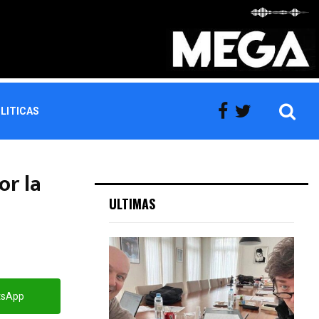
LITICAS
or la
ULTIMAS
tsApp