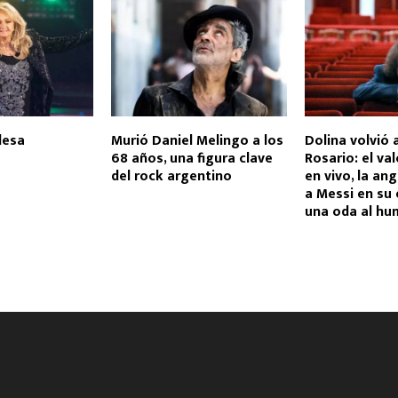
lesa
Murió Daniel Melingo a los
Dolina volvió a
68 años, una figura clave
Rosario: el va
del rock argentino
en vivo, la an
a Messi en su 
una oda al h