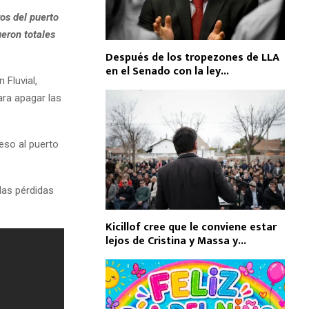
os del puerto
ueron totales
Después de los tropezones de LLA
en el Senado con la ley...
 Fluvial,
ra apagar las
eso al puerto
las pérdidas
Kicillof cree que le conviene estar
lejos de Cristina y Massa y...