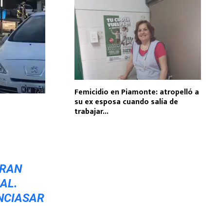
Femicidio en Piamonte: atropelló a
su ex esposa cuando salía de
trabajar...
TRAN
AL.
NCIASAR