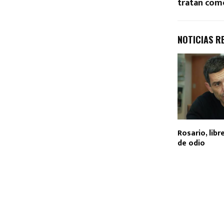
tratan com
NOTICIAS R
Rosario, libr
de odio