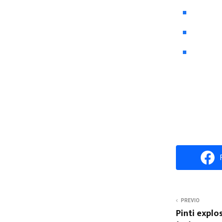
PREVIO
Pinti explo