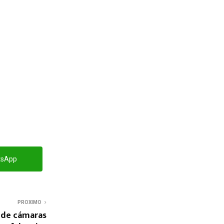
tsApp
PROXIMO
 de cámaras