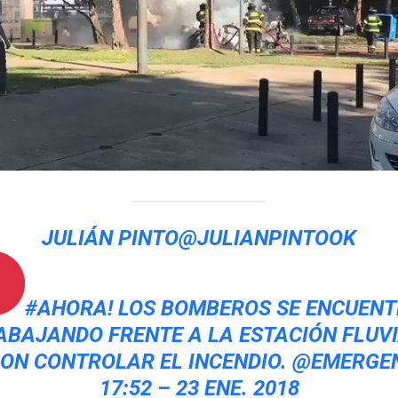
JULIÁN PINTO
@JULIANPINTOOK
#
AHORA
! LOS BOMBEROS SE ENCUEN
ABAJANDO FRENTE A LA ESTACIÓN FLUVI
ON CONTROLAR EL INCENDIO.
@
EMERGE
17:52 – 23 ENE. 2018