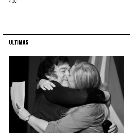
« Jul
ULTIMAS