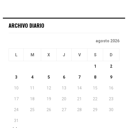
ARCHIVO DIARIO
agosto 2026
L
M
X
J
V
S
D
1
2
3
4
5
6
7
8
9
10
11
12
13
14
15
16
17
18
19
20
21
22
23
24
25
26
27
28
29
30
31