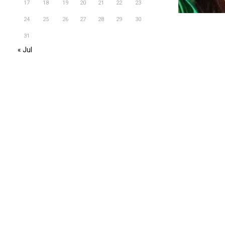
17
18
19
20
21
22
23
24
25
26
27
28
29
30
31
« Jul