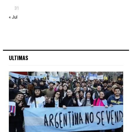
31
« Jul
ULTIMAS