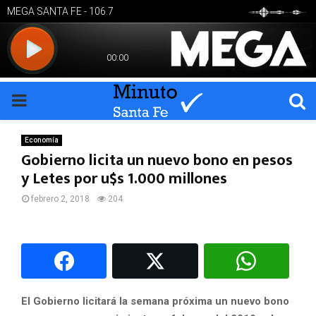
PRIMARY
MENU
Economía
Gobierno licita un nuevo bono en pesos
y Letes por u$s 1.000 millones
febrero 2, 2018
204
El Gobierno licitará la semana próxima un nuevo bono