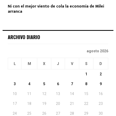
Ni con el mejor viento de cola la economía de Milei
arranca
ARCHIVO DIARIO
agosto 2026
L
M
X
J
V
S
D
1
2
3
4
5
6
7
8
9
10
11
12
13
14
15
16
17
18
19
20
21
22
23
24
25
26
27
28
29
30