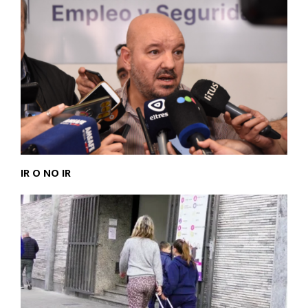
IR O NO IR