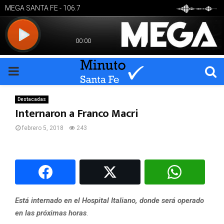
PRIMARY
MENU
Destacadas
Internaron a Franco Macri
febrero 5, 2018
243
Está internado en el Hospital Italiano, donde será operado
en las próximas horas
.