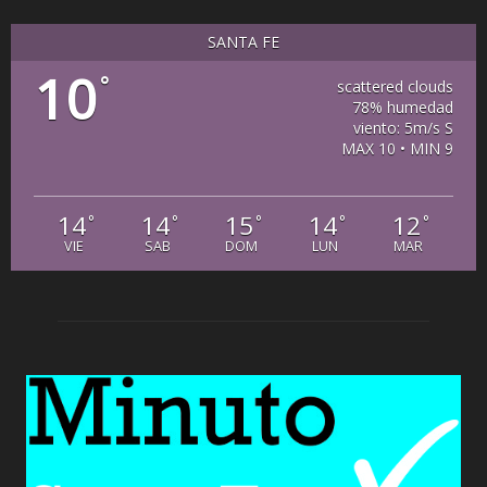
SANTA FE
10
°
scattered clouds
78% humedad
viento: 5m/s S
MAX 10 • MIN 9
14
14
15
14
12
°
°
°
°
°
VIE
SAB
DOM
LUN
MAR