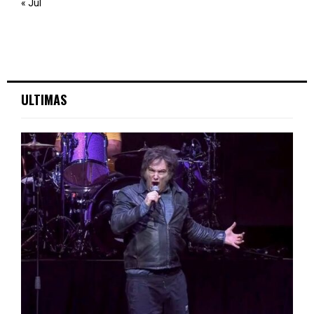
« Jul
ULTIMAS