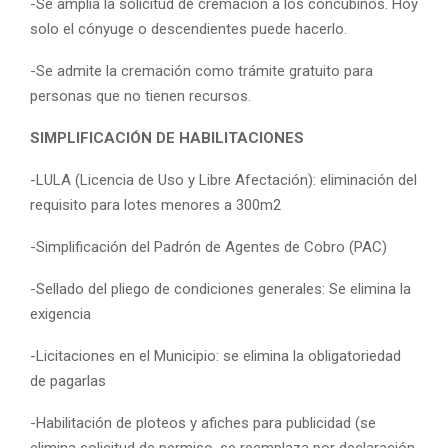
-Se amplía la solicitud de cremación a los concubinos. Hoy
solo el cónyuge o descendientes puede hacerlo.
-Se admite la cremación como trámite gratuito para
personas que no tienen recursos.
SIMPLIFICACIÓN DE HABILITACIONES
-LULA (Licencia de Uso y Libre Afectación): eliminación del
requisito para lotes menores a 300m2
-Simplificación del Padrón de Agentes de Cobro (PAC)
-Sellado del pliego de condiciones generales: Se elimina la
exigencia
-Licitaciones en el Municipio: se elimina la obligatoriedad
de pagarlas
-Habilitación de ploteos y afiches para publicidad (se
elimina solicitud de permiso, se reemplaza por declaración