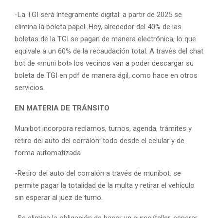
-La TGI será íntegramente digital: a partir de 2025 se
elimina la boleta papel. Hoy, alrededor del 40% de las
boletas de la TGI se pagan de manera electrónica, lo que
equivale a un 60% de la recaudación total. A través del chat
bot de «muni bot» los vecinos van a poder descargar su
boleta de TGI en pdf de manera ágil, como hace en otros
servicios.
EN MATERIA DE TRÁNSITO
Munibot incorpora reclamos, turnos, agenda, trámites y
retiro del auto del corralón: todo desde el celular y de
forma automatizada.
-Retiro del auto del corralón a través de munibot: se
permite pagar la totalidad de la multa y retirar el vehículo
sin esperar al juez de turno.
-Se elimina la obligación de hacer un curso/taller, esperar