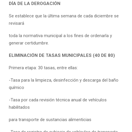
DÍA DE LA DEROGACIÓN
Se establece que la última semana de cada diciembre se
revisará
toda la normativa municipal a los fines de ordenarla y
generar certidumbre.
ELIMINACIÓN DE TASAS MUNICIPALES (40 DE 80)
Primera etapa: 30 tasas, entre ellas:
-Tasa para la limpieza, desinfección y descarga del baño
químico
-Tasa por cada revisión técnica anual de vehículos
habilitados
para transporte de sustancias alimenticias
-Tasa de registro de cubicaje de vehículos de transporte