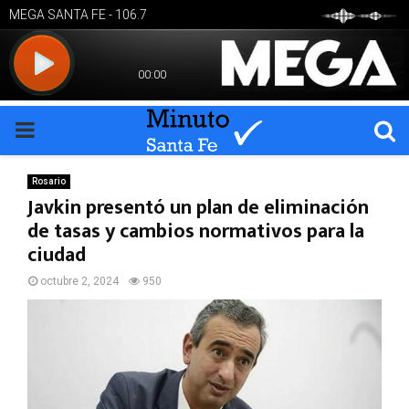
PRIMARY
MENU
Rosario
Javkin presentó un plan de eliminación
de tasas y cambios normativos para la
ciudad
octubre 2, 2024
950