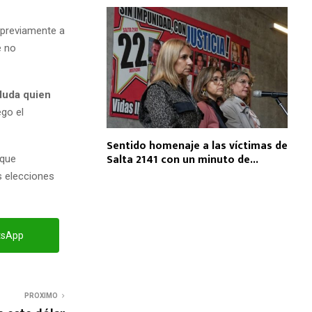
e previamente a
e no
duda quien
ego el
Sentido homenaje a las víctimas de
Salta 2141 con un minuto de...
 que
s elecciones
tsApp
PROXIMO