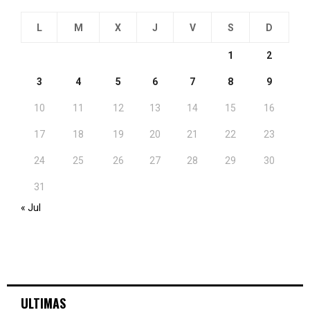
L
M
X
J
V
S
D
1
2
3
4
5
6
7
8
9
10
11
12
13
14
15
16
17
18
19
20
21
22
23
24
25
26
27
28
29
30
31
« Jul
ULTIMAS