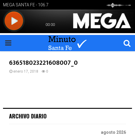
PRIMARY
MENU
636518023221608007_0
enero 17, 2018
0
ARCHIVO DIARIO
agosto 2026