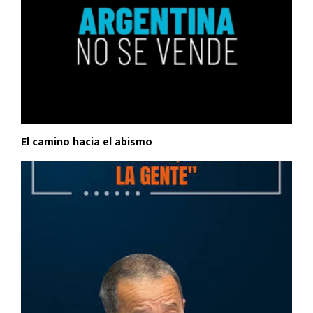
El camino hacia el abismo