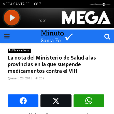
PRIMARY
MENU
Política Nacional
La nota del Ministerio de Salud a las
provincias en la que suspende
medicamentos contra el VIH
enero 20, 2018
269