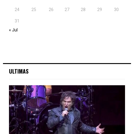
24
25
26
27
28
29
30
31
« Jul
ULTIMAS