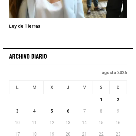
Ley de Tierras
ARCHIVO DIARIO
agosto 2026
L
M
X
J
V
S
D
1
2
3
4
5
6
7
8
9
10
11
12
13
14
15
16
17
18
19
20
21
22
23