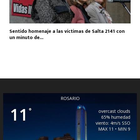
Sentido homenaje a las víctimas de Salta 2141 con
un minuto de...
ROSARIO
11
°
overcast clouds
65% humedad
viento: 4m/s SSO
MAX 11 • MIN 9