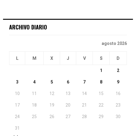
ARCHIVO DIARIO
agosto 2026
L
M
X
J
V
S
D
1
2
3
4
5
6
7
8
9
10
11
12
13
14
15
16
17
18
19
20
21
22
23
24
25
26
27
28
29
30
31