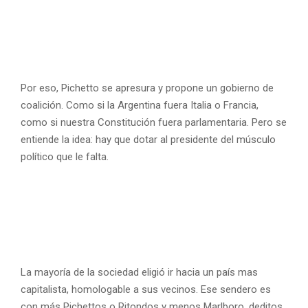
Por eso, Pichetto se apresura y propone un gobierno de
coalición. Como si la Argentina fuera Italia o Francia,
como si nuestra Constitución fuera parlamentaria. Pero se
entiende la idea: hay que dotar al presidente del músculo
político que le falta.
La mayoría de la sociedad eligió ir hacia un país mas
capitalista, homologable a sus vecinos. Ese sendero es
con más Pichettos o Ritondos y menos Marlboro, deditos