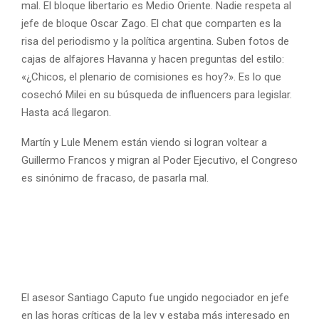
mal. El bloque libertario es Medio Oriente. Nadie respeta al
jefe de bloque Oscar Zago. El chat que comparten es la
risa del periodismo y la política argentina. Suben fotos de
cajas de alfajores Havanna y hacen preguntas del estilo:
«¿Chicos, el plenario de comisiones es hoy?». Es lo que
cosechó Milei en su búsqueda de influencers para legislar.
Hasta acá llegaron.
Martín y Lule Menem están viendo si logran voltear a
Guillermo Francos y migran al Poder Ejecutivo, el Congreso
es sinónimo de fracaso, de pasarla mal.
El asesor Santiago Caputo fue ungido negociador en jefe
en las horas críticas de la ley y estaba más interesado en