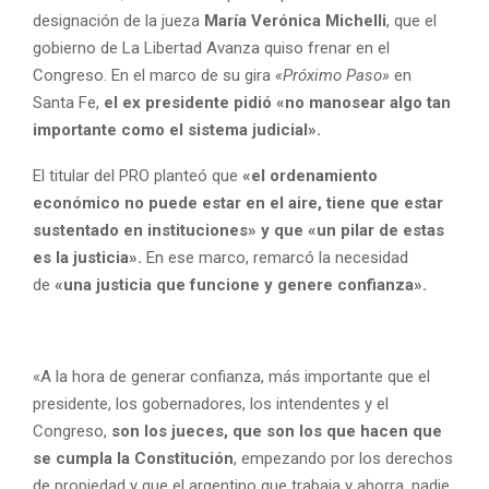
designación de la jueza
María Verónica Michelli
, que el
gobierno de La Libertad Avanza quiso frenar en el
Congreso. En el marco de su gira
«Próximo Paso»
en
Santa Fe,
el ex presidente pidió «no manosear algo tan
importante como el sistema judicial».
El titular del PRO planteó que
«el ordenamiento
económico no puede estar en el aire, tiene que estar
sustentado en instituciones» y que «un pilar de estas
es la justicia».
En ese marco, remarcó la necesidad
de
«una justicia que funcione y genere confianza».
«A la hora de generar confianza, más importante que el
presidente, los gobernadores, los intendentes y el
Congreso,
son los jueces, que son los que hacen que
se cumpla la Constitución
, empezando por los derechos
de propiedad y que el argentino que trabaja y ahorra, nadie