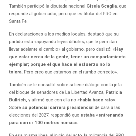
También participó la diputada nacional
Gisela Scaglia
, que
responde al gobernador, pero que es titular del PRO en
Santa Fe.
En declaraciones a los medios locales, destacó que su
partido está «apoyando leyes difíciles, que le permitan
llevar adelante el cambio» al gobierno, pero deslizó:
«Hay
que estar cerca de la gente, tener un comportamiento
ejemplar; porque el que hace el esfuerzo no lo
tolera.
Pero creo que estamos en el rumbo correcto».
También se le consultó sobre si tiene diálogo con la jefa
del bloque de senadores de La Libertad Avanza,
Patricia
Bullrich,
y afirmó que con ella no
«habla hace rato»
.
Sobre
su potencial carrera presidencial
de cara a las
elecciones del 2027, respondió que
estaba «entrenando
para correr 100 metros nomás».
En esa misma línea, al inicio del acto, la militancia del PRO