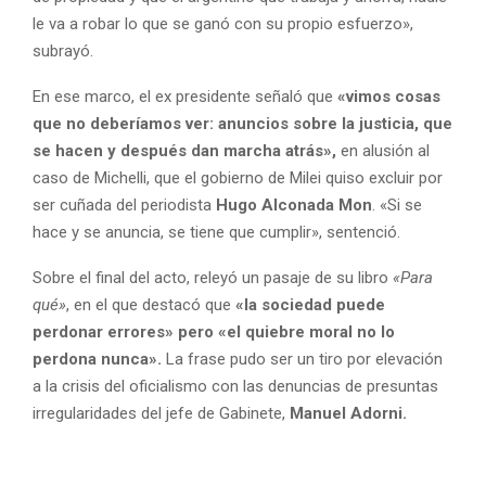
le va a robar lo que se ganó con su propio esfuerzo»,
subrayó.
En ese marco, el ex presidente señaló que
«vimos cosas
que no deberíamos ver: anuncios sobre la justicia, que
se hacen y después dan marcha atrás»,
en alusión al
caso de Michelli, que el gobierno de Milei quiso excluir por
ser cuñada del periodista
Hugo Alconada Mon
. «Si se
hace y se anuncia, se tiene que cumplir», sentenció.
Sobre el final del acto, releyó un pasaje de su libro
«Para
qué»
, en el que destacó que
«la sociedad puede
perdonar errores» pero «el quiebre moral no lo
perdona nunca».
La frase pudo ser un tiro por elevación
a la crisis del oficialismo con las denuncias de presuntas
irregularidades del jefe de Gabinete,
Manuel Adorni.