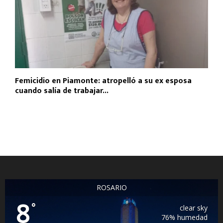
Femicidio en Piamonte: atropelló a su ex esposa
cuando salía de trabajar...
ROSARIO
8
°
clear sky
76% humedad