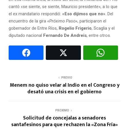
cantó «se siente, se siente, Mauricio presidente», a lo que
el ex mandatario respondió:
«Eso dijimos que no»
. Del
encuentro de la gira
«Próximo Paso»
, participaron el
gobernador de Entre Ríos,
Rogelio Frigerio
, Scaglia y el
diputado nacional
Fernando De Andreis
, entre otros.
PREVIO
Menem no quiso velar al Indio en el Congreso y
desató una crisis en el gobierno
PROXIMO
Solicitud de concejalas a senadores
santafesinos para que rechazen la «Zona Fría»