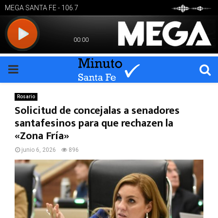
PRIMARY
MENU
Rosario
Solicitud de concejalas a senadores
santafesinos para que rechazen la
«Zona Fría»
junio 6, 2026
896