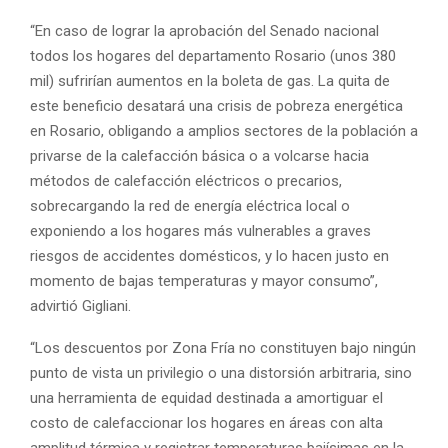
“En caso de lograr la aprobación del Senado nacional
todos los hogares del departamento Rosario (unos 380
mil) sufrirían aumentos en la boleta de gas. La quita de
este beneficio desatará una crisis de pobreza energética
en Rosario, obligando a amplios sectores de la población a
privarse de la calefacción básica o a volcarse hacia
métodos de calefacción eléctricos o precarios,
sobrecargando la red de energía eléctrica local o
exponiendo a los hogares más vulnerables a graves
riesgos de accidentes domésticos, y lo hacen justo en
momento de bajas temperaturas y mayor consumo”,
advirtió Gigliani.
“Los descuentos por Zona Fría no constituyen bajo ningún
punto de vista un privilegio o una distorsión arbitraria, sino
una herramienta de equidad destinada a amortiguar el
costo de calefaccionar los hogares en áreas con alta
amplitud térmica y registrar temperaturas bajísimas en la