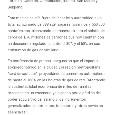
Lorenzo, Caseros, Constitución, Iriondo, San Martín y
Belgrano.
Esta medida dejaría fuera del beneficio automático a un
total aproximado de 388.929 hogares rosarinos y 550.000
santafesinos, alcanzando de manera directa el bolsillo de
cerca de 1,76 millones de personas que hoy cuentan con
un descuento regulado de entre el 30% y el 50% en sus
consumos de gas domiciliario.
En conferencia de prensa, aseguraron que el impacto
socioeconómico en la ciudad y la región metropolitana
“será devastador”, proyectándose aumentos automáticos
de hasta el 100% en las boletas de gas de red, “afectando
la sustentabilidad económica de miles de familias
rosarinas en un escenario ya signado por la pérdida del
poder adquisitivo del salario y los incrementos
generalizados en alimentos, transporte y otros servicios
esenciales”.