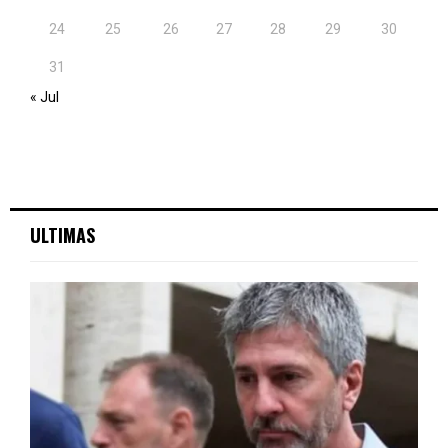
24
25
26
27
28
29
30
31
« Jul
ULTIMAS