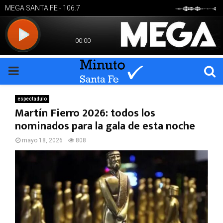
PRIMARY
MENU
espectadulo
Martín Fierro 2026: todos los
nominados para la gala de esta noche
mayo 18, 2026
808