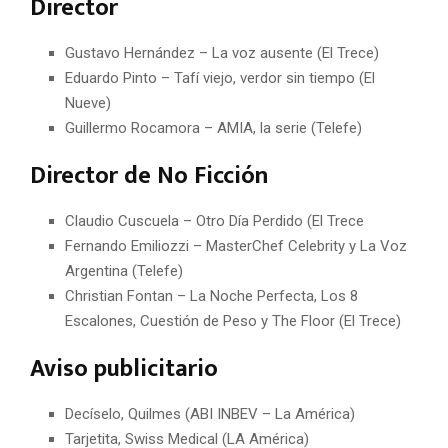
Director
Gustavo Hernández – La voz ausente (El Trece)
Eduardo Pinto – Tafí viejo, verdor sin tiempo (El
Nueve)
Guillermo Rocamora – AMIA, la serie (Telefe)
Director de No Ficción
Claudio Cuscuela – Otro Día Perdido (El Trece
Fernando Emiliozzi – MasterChef Celebrity y La Voz
Argentina (Telefe)
Christian Fontan – La Noche Perfecta, Los 8
Escalones, Cuestión de Peso y The Floor (El Trece)
Aviso publicitario
Decíselo, Quilmes (ABI INBEV – La América)
Tarjetita, Swiss Medical (LA América)