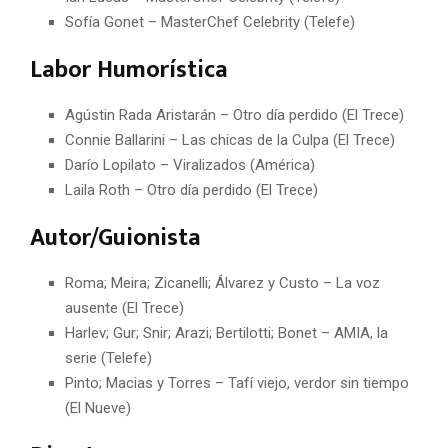
Sofía Gonet – MasterChef Celebrity (Telefe)
Labor Humorística
Agústin Rada Aristarán – Otro día perdido (El Trece)
Connie Ballarini – Las chicas de la Culpa (El Trece)
Darío Lopilato – Viralizados (América)
Laila Roth – Otro día perdido (El Trece)
Autor/Guionista
Roma; Meira; Zicanelli; Álvarez y Custo – La voz
ausente (El Trece)
Harlev; Gur; Snir; Arazi; Bertilotti; Bonet – AMIA, la
serie (Telefe)
Pinto; Macias y Torres – Tafí viejo, verdor sin tiempo
(El Nueve)