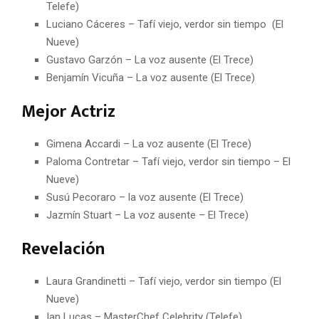
Telefe)
Luciano Cáceres – Tafí viejo, verdor sin tiempo (El
Nueve)
Gustavo Garzón – La voz ausente (El Trece)
Benjamín Vicuña – La voz ausente (El Trece)
Mejor Actriz
Gimena Accardi – La voz ausente (El Trece)
Paloma Contretar – Tafí viejo, verdor sin tiempo – El
Nueve)
Susú Pecoraro – la voz ausente (El Trece)
Jazmín Stuart – La voz ausente – El Trece)
Revelación
Laura Grandinetti – Tafí viejo, verdor sin tiempo (El
Nueve)
Ian Lucas – MasterChef Celebrity (Telefe)