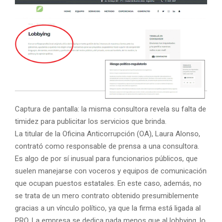
Captura de pantalla: la misma consultora revela su falta de
timidez para publicitar los servicios que brinda.
La titular de la Oficina Anticorrupción (OA), Laura Alonso,
contrató como responsable de prensa a una consultora.
Es algo de por sí inusual para funcionarios públicos, que
suelen manejarse con voceros y equipos de comunicación
que ocupan puestos estatales. En este caso, además, no
se trata de un mero contrato obtenido presumiblemente
gracias a un vínculo político, ya que la firma está ligada al
PRO. La empresa se dedica nada menos que al lobbying, lo