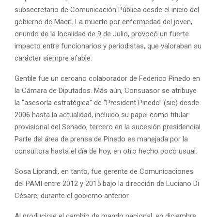
subsecretario de Comunicación Pública desde el inicio del
gobierno de Macri. La muerte por enfermedad del joven,
oriundo de la localidad de 9 de Julio, provocó un fuerte
impacto entre funcionarios y periodistas, que valoraban su
carácter siempre afable.
Gentile fue un cercano colaborador de Federico Pinedo en
la Cámara de Diputados. Más aún, Consuasor se atribuye
la “asesoría estratégica” de “President Pinedo” (sic) desde
2006 hasta la actualidad, incluido su papel como titular
provisional del Senado, tercero en la sucesión presidencial.
Parte del área de prensa de Pinedo es manejada por la
consultora hasta el día de hoy, en otro hecho poco usual.
Sosa Liprandi, en tanto, fue gerente de Comunicaciones
del PAMI entre 2012 y 2015 bajo la dirección de Luciano Di
Césare, durante el gobierno anterior.
Al producirse el cambio de mando nacional, en diciembre