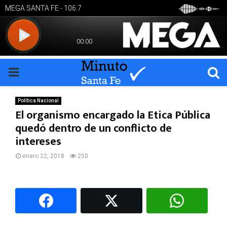
PRIMARY
MENU
Política Nacional
El organismo encargado la Etica Pública
quedó dentro de un conflicto de
intereses
enero 22, 2018
250