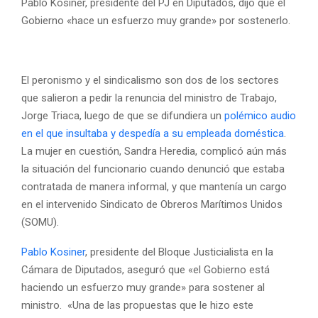
Pablo Kosiner, presidente del PJ en Diputados, dijo que el
Gobierno «hace un esfuerzo muy grande» por sostenerlo.
El peronismo y el sindicalismo son dos de los sectores
que salieron a pedir la renuncia del ministro de Trabajo,
Jorge Triaca, luego de que se difundiera un
polémico audio
en el que insultaba y despedía a su empleada doméstica
.
La mujer en cuestión, Sandra Heredia, complicó aún más
la situación del funcionario cuando denunció que estaba
contratada de manera informal, y que mantenía un cargo
en el intervenido Sindicato de Obreros Marítimos Unidos
(SOMU).
Pablo Kosiner
, presidente del Bloque Justicialista en la
Cámara de Diputados, aseguró que «el Gobierno está
haciendo un esfuerzo muy grande» para sostener al
ministro. «Una de las propuestas que le hizo este