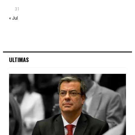
31
« Jul
ULTIMAS