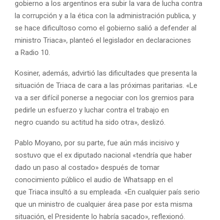
gobierno a los argentinos era subir la vara de lucha contra
la corrupción y a la ética con la administración publica, y
se hace dificultoso como el gobierno salió a defender al
ministro Triaca», planteó el legislador en declaraciones
a Radio 10.
Kosiner, además, advirtió las dificultades que presenta la
situación de Triaca de cara a las próximas paritarias. «Le
va a ser difícil ponerse a negociar con los gremios para
pedirle un esfuerzo y luchar contra el trabajo en
negro cuando su actitud ha sido otra», deslizó.
Pablo Moyano, por su parte, fue aún más incisivo y
sostuvo que el ex diputado nacional «tendría que haber
dado un paso al costado» después de tomar
conocimiento público el audio de Whatsapp en el
que Triaca insultó a su empleada. «En cualquier país serio
que un ministro de cualquier área pase por esta misma
situación, el Presidente lo habría sacado», reflexionó.