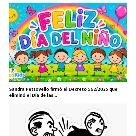
Sandra Pettovello firmó el Decreto 562/2025 que
eliminó el Día de las...