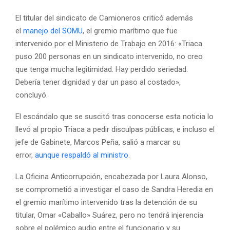
El titular del sindicato de Camioneros criticó además
el
manejo del SOMU
, el gremio marítimo que fue
intervenido por el Ministerio de Trabajo en 2016: «Triaca
puso 200 personas en un sindicato intervenido, no creo
que tenga mucha legitimidad. Hay perdido seriedad.
Debería tener dignidad y dar un paso al costado»,
concluyó.
El escándalo que se suscitó tras conocerse esta noticia lo
llevó al propio Triaca a pedir disculpas públicas, e incluso el
jefe de Gabinete, Marcos Peña, salió a marcar su
error,
aunque respaldó al ministro
.
La Oficina Anticorrupción, encabezada por Laura Alonso,
se comprometió a investigar el caso de Sandra Heredia en
el gremio marítimo intervenido tras la detención de su
titular, Omar «Caballo» Suárez, pero no tendrá injerencia
sobre el polémico audio entre el funcionario y su