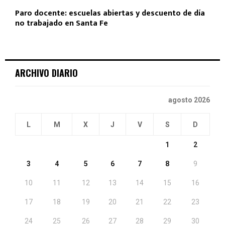
Paro docente: escuelas abiertas y descuento de día
no trabajado en Santa Fe
ARCHIVO DIARIO
agosto 2026
L
M
X
J
V
S
D
1
2
3
4
5
6
7
8
9
10
11
12
13
14
15
16
17
18
19
20
21
22
23
24
25
26
27
28
29
30