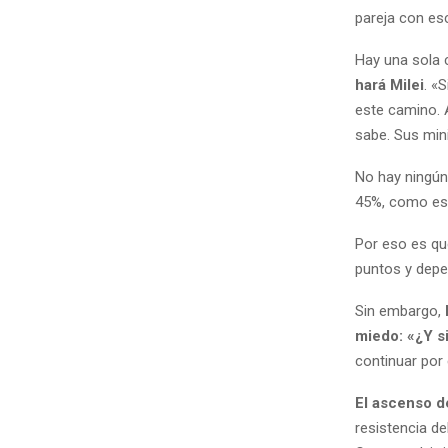
pareja con es
Hay una sola 
hará Milei
. «
este camino. A
sabe. Sus min
No hay ningún
45%, como esp
Por eso es qu
puntos y depe
Sin embargo,
miedo: «¿Y s
continuar por 
El ascenso d
resistencia de