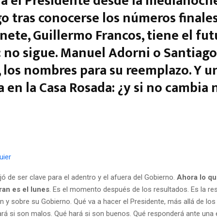
á el Presidente desde la medianoch
 tras conocerse los números finales.
nete, Guillermo Francos, tiene el fut
: no sigue. Manuel Adorni o Santiago
 los nombres para su reemplazo. Y 
a en la Casa Rosada: ¿y si no cambia 
uier
ó de ser clave para el adentro y el afuera del Gobierno.
Ahora lo qu
ran es el lunes
. Es el momento después de los resultados. Es la re
on y sobre su Gobierno. Qué va a hacer el Presidente, más allá de l
hará si son malos. Qué hará si son buenos. Qué responderá ante una 