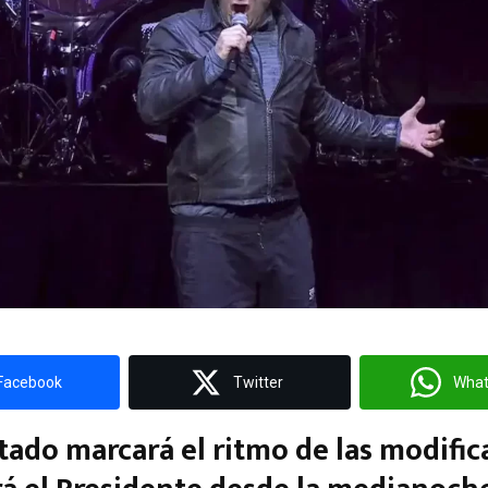
Facebook
Twitter
Wha
ltado marcará el ritmo de las modifi