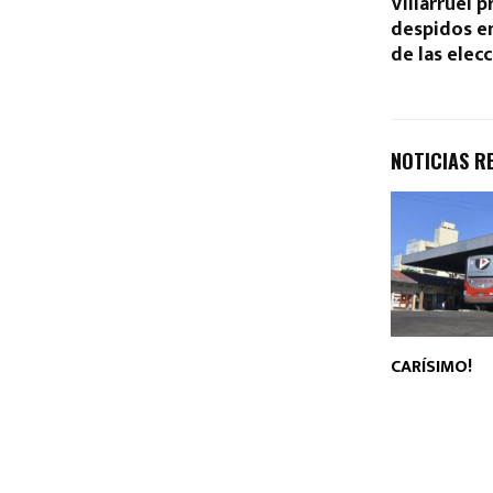
Villarruel 
despidos e
de las elec
NOTICIAS R
CARÍSIMO!