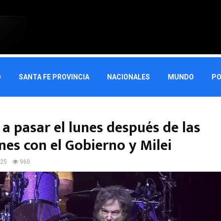
O
SANTA FE PROVINCIA
NACIONALES
MUNDO
PO
a pasar el lunes después de las
nes con el Gobierno y Milei
025
960