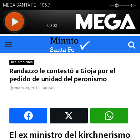
PRIMARY
MENU
Declaraciones
Randazzo le contestó a Gioja por el
pedido de unidad del peronismo
enero 20, 2018
249
El ex ministro del kirchnerismo