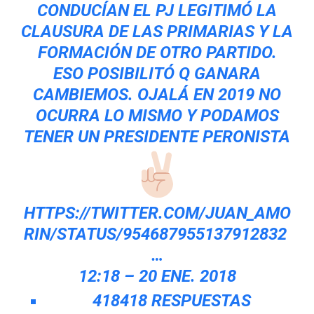
CONDUCÍAN EL PJ LEGITIMÓ LA
CLAUSURA DE LAS PRIMARIAS Y LA
FORMACIÓN DE OTRO PARTIDO.
ESO POSIBILITÓ Q GANARA
CAMBIEMOS. OJALÁ EN 2019 NO
OCURRA LO MISMO Y PODAMOS
TENER UN PRESIDENTE PERONISTA
HTTPS://
TWITTER.COM/JUAN_AMO
RIN/ST
ATUS/954687955137912832
…
12:18 – 20 ENE. 2018
418
418 RESPUESTAS