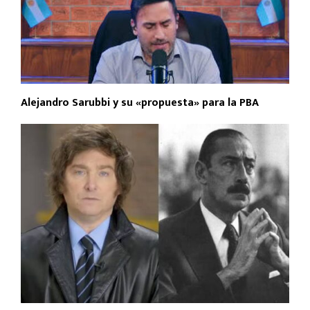
Alejandro Sarubbi y su «propuesta» para la PBA