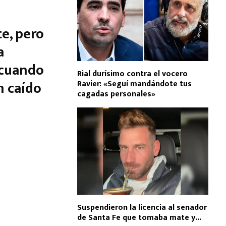
te, pero
a
 cuando
Rial durísimo contra el vocero
n caído
Ravier: «Seguí mandándote tus
cagadas personales»
Suspendieron la licencia al senador
de Santa Fe que tomaba mate y...