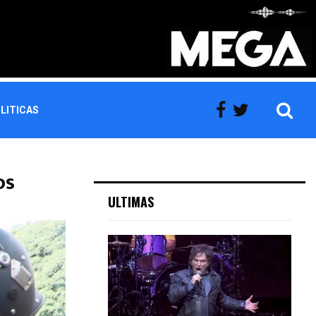
LITICAS
os
ULTIMAS