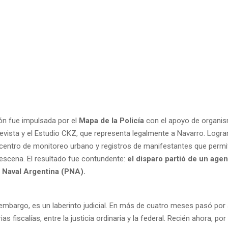
ión fue impulsada por el
Mapa de la Policía
con el apoyo de organi
Revista y el Estudio CKZ, que representa legalmente a Navarro. Logr
centro de monitoreo urbano y registros de manifestantes que permi
 escena. El resultado fue contundente:
el disparo partió de un agen
a Naval Argentina (PNA).
 embargo, es un laberinto judicial. En más de cuatro meses pasó por
as fiscalías, entre la justicia ordinaria y la federal. Recién ahora, por 