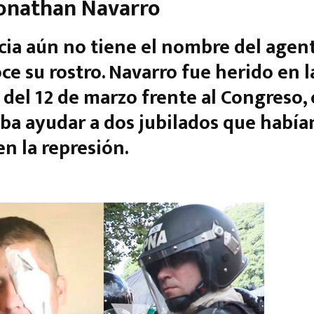
Jonathan Navarro
icia aún no tiene el nombre del agen
ce su rostro. Navarro fue herido en l
del 12 de marzo frente al Congreso,
ba ayudar a dos jubilados que había
en la represión.