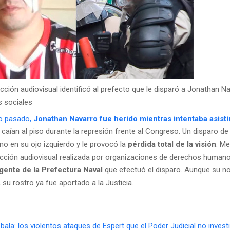
ción audiovisual identificó al prefecto que le disparó a Jonathan Na
 sociales
o pasado,
Jonathan Navarro fue herido mientras intentaba asisti
caían al piso durante la represión frente al Congreso. Un disparo d
no en su ojo izquierdo y le provocó la
pérdida total de la visión
. M
cción audiovisual realizada por organizaciones de derechos humano
gente de la Prefectura Naval
que efectuó el disparo. Aunque su n
 su rostro ya fue aportado a la Justicia.
bala: los violentos ataques de Espert que el Poder Judicial no invest