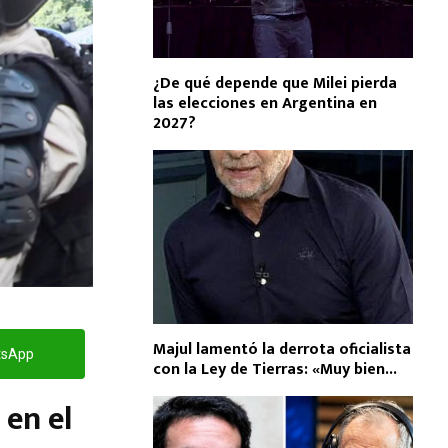
¿De qué depende que Milei pierda
las elecciones en Argentina en
2027?
Majul lamentó la derrota oficialista
tsApp
con la Ley de Tierras: «Muy bien...
 en el