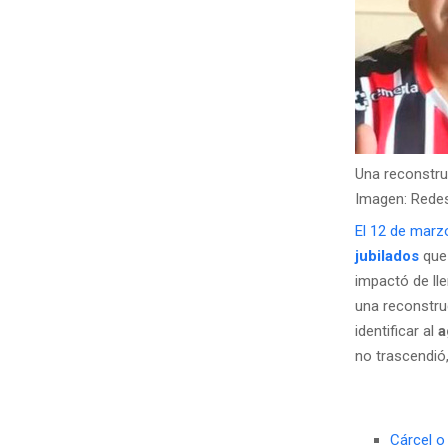
Una reconstruc
Imagen: Redes
El 12 de marz
jubilados
que 
impactó de lle
una reconstru
identificar al
a
no trascendió,
Cárcel o 