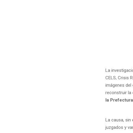
La investigac
CELS, Crisis 
imágenes del 
reconstruir la
la Prefectur
La causa, sin
juzgados y vari