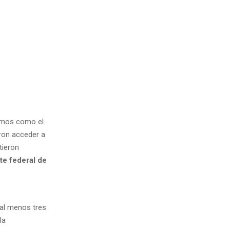
smos como el
aron acceder a
tieron
te federal de
 al menos tres
la