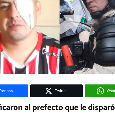
Facebook
Twitter
Wha
ficaron al prefecto que le disparó