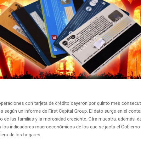
operaciones con tarjeta de crédito cayeron por quinto mes consecut
s según un informe de First Capital Group. El dato surge en el conte
 de las familias y la morosidad creciente. Otra muestra, además, de
s los indicadores macroeconómicos de los que se jacta el Gobierno 
ciera de los hogares.