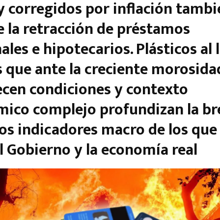
 corregidos por inflación tambi
 la retracción de préstamos
les e hipotecarios. Plásticos al l
 que ante la creciente morosida
cen condiciones y contexto
ico complejo profundizan la br
los indicadores macro de los que
el Gobierno y la economía real