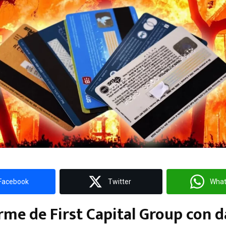
Facebook
Twitter
Wha
orme de First Capital Group con d