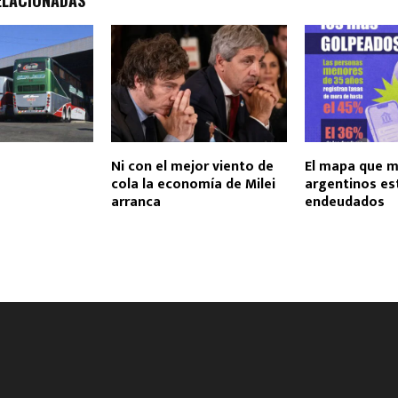
ELACIONADAS
Ni con el mejor viento de
El mapa que m
cola la economía de Milei
argentinos e
arranca
endeudados