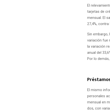
El relevamien
tarjetas de cr
mensual. El sa
27,4%, contra 
Sin embargo, l
variación fue 
la variación r
anual del 33,6
Por lo demás,
Préstamos
El mismo info
personales ac
mensual en ma
dos, con varia