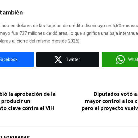
 también
ciado en dólares de las tarjetas de crédito disminuyó un 5,6% mensual
yo fue 737 millones de dólares, lo que significa una baja interanua
ólares al cierre del mismo mes de 2025).
Facebook
Twitter
Wha
bió la aprobación de la
Diputados votó a 
 producir un
mayor control a los 
o clave contra el VIH
pero el proyecto vuel