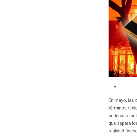
En mayo, las 
términos reale
endeudamiento
que separa lo
realidad finan