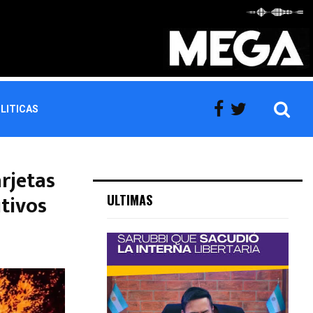
LITICAS
rjetas
tivos
ULTIMAS