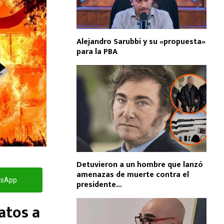
Alejandro Sarubbi y su «propuesta»
para la PBA
Detuvieron a un hombre que lanzó
amenazas de muerte contra el
tsApp
presidente...
atos a