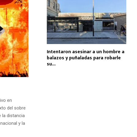
Intentaron asesinar a un hombre a
balazos y puñaladas para robarle
su...
ivo en
xto del sobre
 la distancia
nacional y la