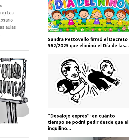
s
ra) Las
Rosario
as aulas
.
Sandra Pettovello firmó el Decreto
562/2025 que eliminó el Día de las...
“Desalojo exprés”: en cuánto
tiempo se podrá pedir desde que el
inquilino...