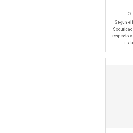
Según el 
Seguridad 
respecto a
es la