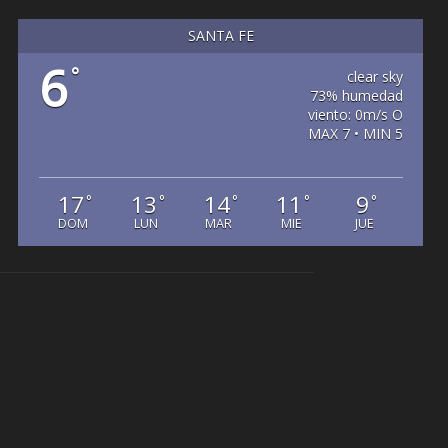
SANTA FE
6
°
clear sky
73% humedad
viento: 0m/s O
MAX 7 • MIN 5
17
13
14
11
9
°
°
°
°
°
DOM
LUN
MAR
MIE
JUE