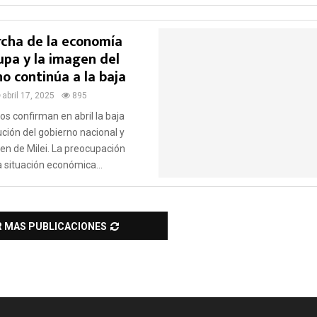
cha de la economía
pa y la imagen del
o continúa a la baja
abril 17, 2025
895
s confirman en abril la baja
ución del gobierno nacional y
en de Milei. La preocupación
a situación económica...
R MAS PUBLICACIONES