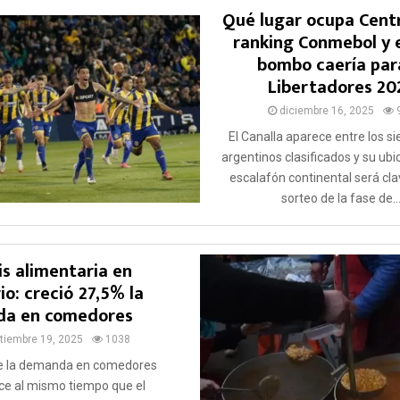
Qué lugar ocupa Centr
ranking Conmebol y 
bombo caería par
Libertadores 20
diciembre 16, 2025
El Canalla aparece entre los si
argentinos clasificados y su ubi
escalafón continental será cla
sorteo de la fase de..
is alimentaria en
io: creció 27,5% la
da en comedores
tiembre 19, 2025
1038
e la demanda en comedores
ce al mismo tiempo que el