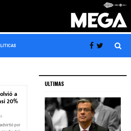
LITICAS
ULTIMAS
olvió a
casi 20%
86
advirtió por