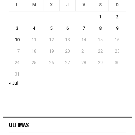
L
M
X
J
V
S
D
1
2
3
4
5
6
7
8
9
10
11
12
13
14
15
16
17
18
19
20
21
22
23
24
25
26
27
28
29
30
31
« Jul
ULTIMAS