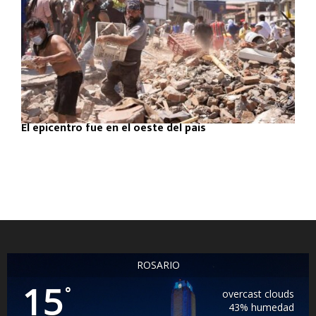
El epicentro fue en el oeste del país
ROSARIO
15
°
overcast clouds
43% humedad