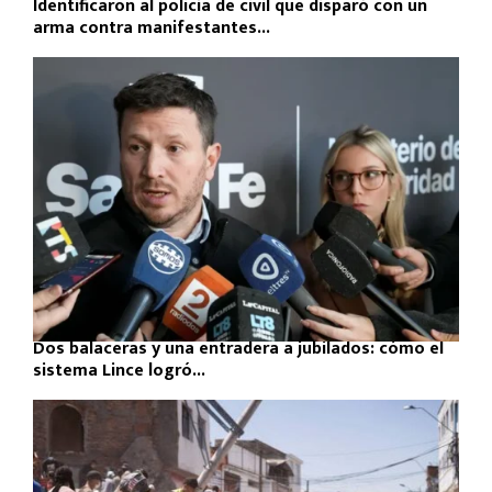
Identificaron al policía de civil que disparó con un
arma contra manifestantes...
Dos balaceras y una entradera a jubilados: cómo el
sistema Lince logró...