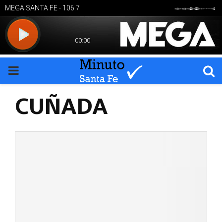
PRIMARY
CUÑADA
MENU