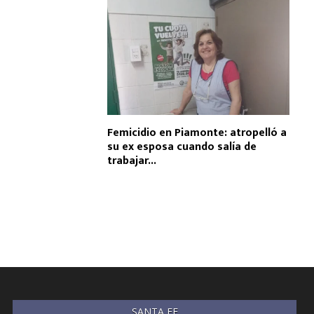
Femicidio en Piamonte: atropelló a
su ex esposa cuando salía de
trabajar...
SANTA FE