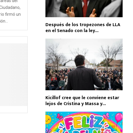
tareas del
Ciudadano,
rio firmó un
ón...
Después de los tropezones de LLA
en el Senado con la ley...
Kicillof cree que le conviene estar
lejos de Cristina y Massa y...