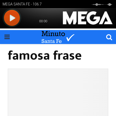
PRIMARY
famosa frase
MENU