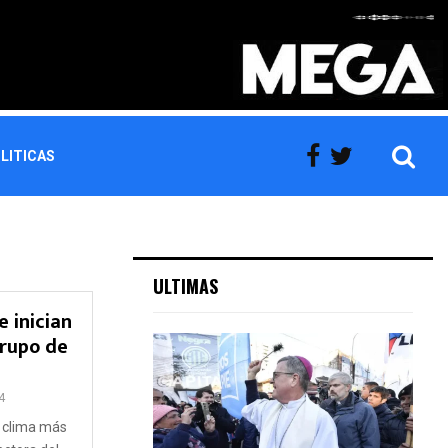
LITICAS
ULTIMAS
e inician
grupo de
4
 clima más