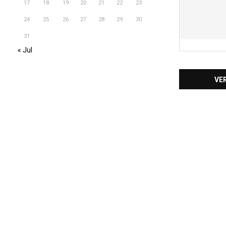
17
18
19
20
21
22
23
24
25
26
27
28
29
30
31
« Jul
VE