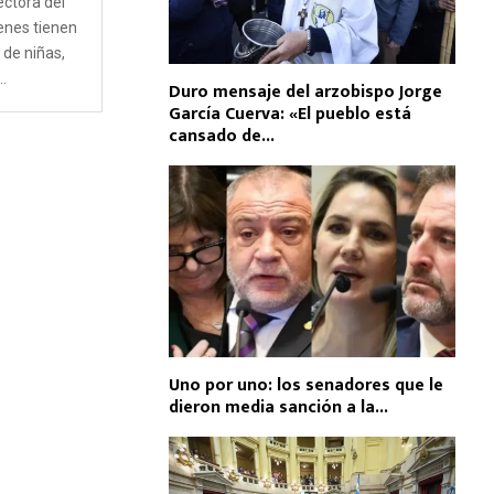
ectora del
enes tienen
de niñas,
.
Duro mensaje del arzobispo Jorge
García Cuerva: «El pueblo está
cansado de...
Uno por uno: los senadores que le
dieron media sanción a la...