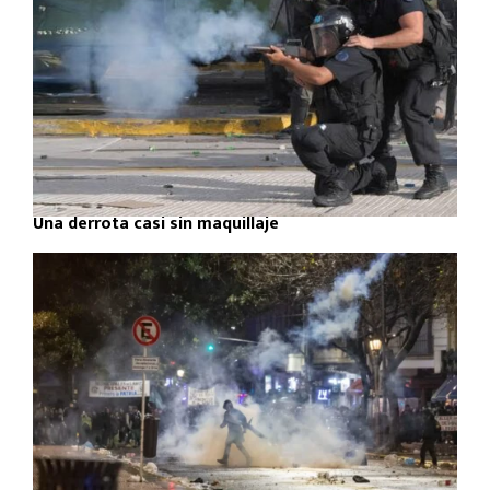
Una derrota casi sin maquillaje