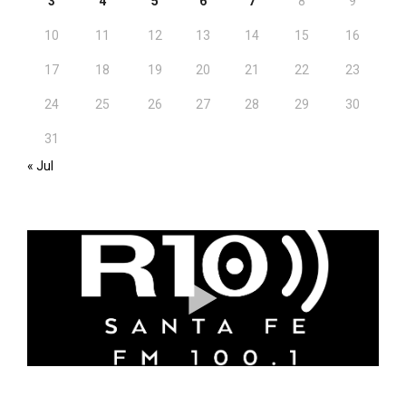
3
4
5
6
7
8
9
10
11
12
13
14
15
16
17
18
19
20
21
22
23
24
25
26
27
28
29
30
31
« Jul