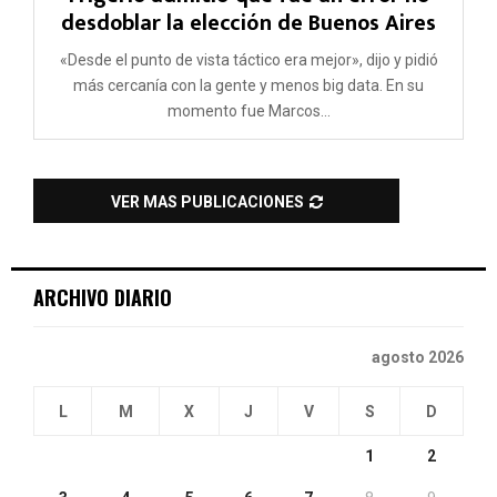
desdoblar la elección de Buenos Aires
«Desde el punto de vista táctico era mejor», dijo y pidió
más cercanía con la gente y menos big data. En su
momento fue Marcos...
VER MAS PUBLICACIONES
ARCHIVO DIARIO
agosto 2026
L
M
X
J
V
S
D
1
2