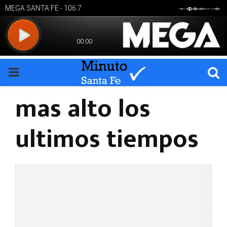
PRIMARY
mas alto los
MENU
ultimos tiempos