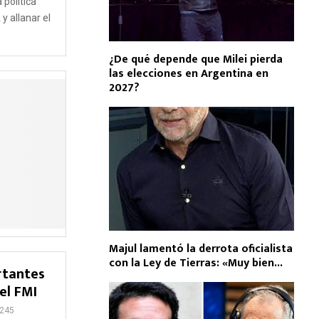
 política
y allanar el
¿De qué depende que Milei pierda
las elecciones en Argentina en
2027?
Majul lamentó la derrota oficialista
con la Ley de Tierras: «Muy bien...
rtantes
el FMI
245