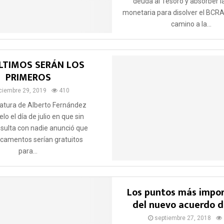
deuda al Tesoro y absorber la
monetaria para disolver el BCRA 
camino a la...
LTIMOS SERÁN LOS
PRIMEROS
ciembre 29, 2019
410
atura de Alberto Fernández
lo el día de julio en que sin
nsulta con nadie anunció que
camentos serían gratuitos
para...
Los puntos más impo
del nuevo acuerdo d
septiembre 27, 2018