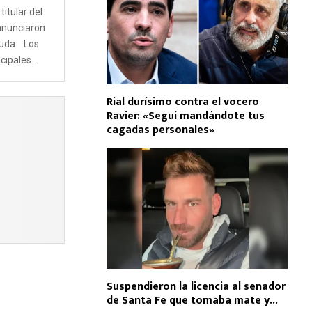
titular del
anunciaron
euda. Los
ipales...
Rial durísimo contra el vocero
Ravier: «Seguí mandándote tus
cagadas personales»
Suspendieron la licencia al senador
de Santa Fe que tomaba mate y...