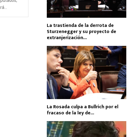
iputados,
á...
La trastienda de la derrota de
Sturzenegger y su proyecto de
extranjerización...
La Rosada culpa a Bullrich por el
fracaso de la ley de...