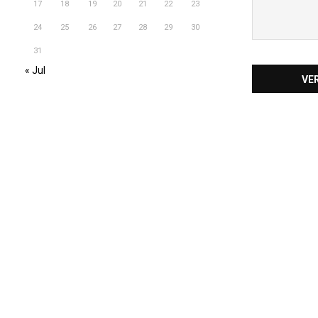
17
18
19
20
21
22
23
24
25
26
27
28
29
30
31
« Jul
VE