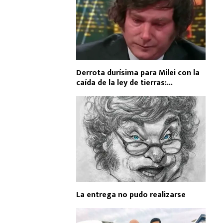
Derrota durísima para Milei con la
caída de la ley de tierras:...
La entrega no pudo realizarse