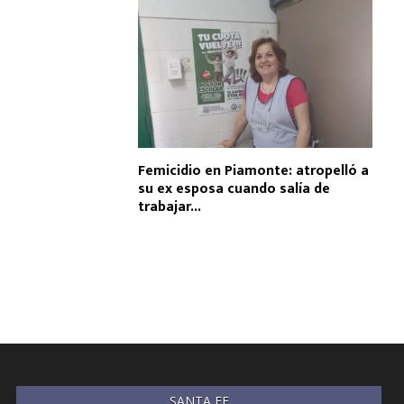
Femicidio en Piamonte: atropelló a
su ex esposa cuando salía de
trabajar...
SANTA FE