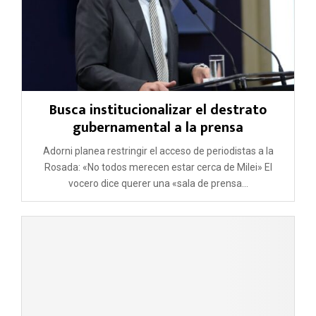
Busca institucionalizar el destrato
gubernamental a la prensa
Adorni planea restringir el acceso de periodistas a la
Rosada: «No todos merecen estar cerca de Milei» El
vocero dice querer una «sala de prensa...