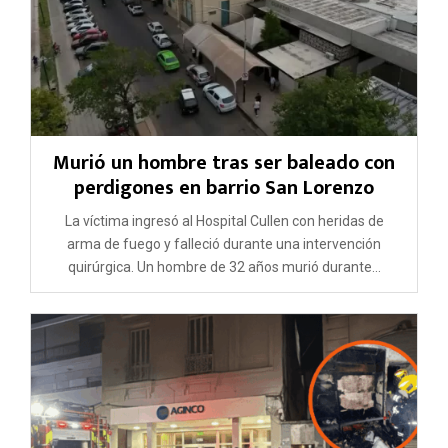
Murió un hombre tras ser baleado con
perdigones en barrio San Lorenzo
La víctima ingresó al Hospital Cullen con heridas de
arma de fuego y falleció durante una intervención
quirúrgica. Un hombre de 32 años murió durante...