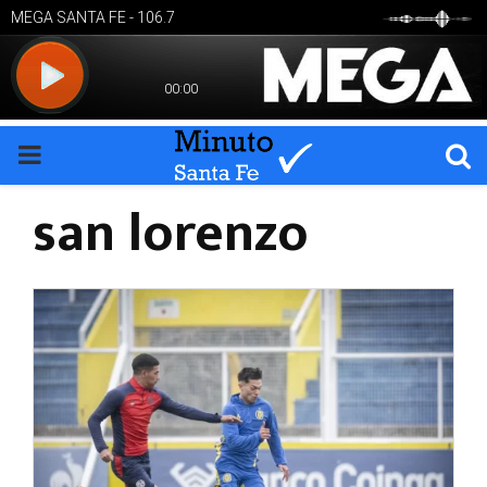
PRIMARY
san lorenzo
MENU