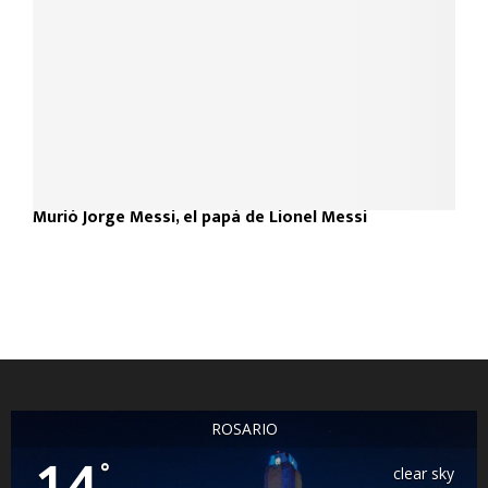
Murió Jorge Messi, el papá de Lionel Messi
ROSARIO
14
°
clear sky