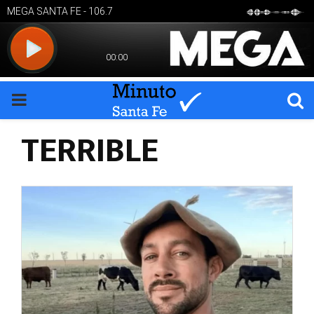
PRIMARY
TERRIBLE
MENU