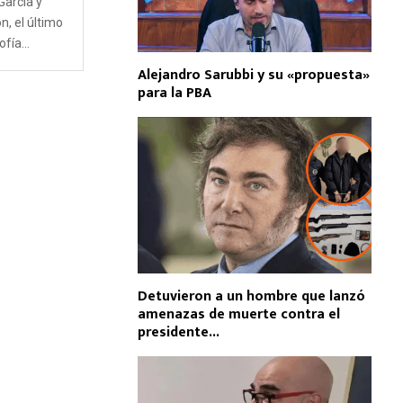
García y
n, el último
fía...
Alejandro Sarubbi y su «propuesta»
para la PBA
Detuvieron a un hombre que lanzó
amenazas de muerte contra el
presidente...