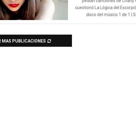
pedían canciones de Charly 
cuestionó La Lógica del Escorpió
disco del músico 1 de 1 | So
R MAS PUBLICACIONES