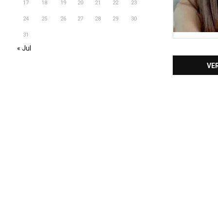
17
18
19
20
21
22
23
24
25
26
27
28
29
30
31
« Jul
VE