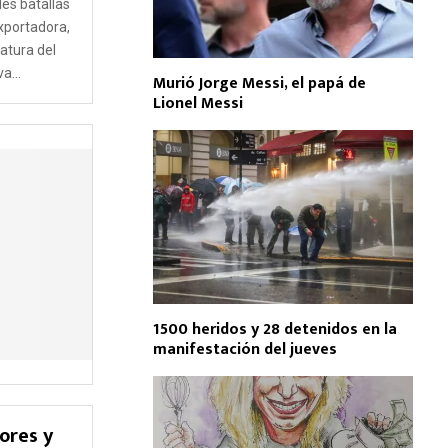
les batallas
exportadora,
catura del
a...
Murió Jorge Messi, el papá de
Lionel Messi
1500 heridos y 28 detenidos en la
manifestación del jueves
ores y