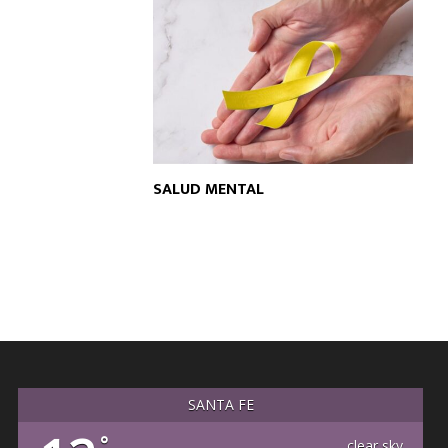
SALUD MENTAL
SANTA FE
°
clear sky