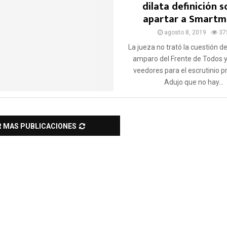
dilata definición s
apartar a Smartm
agosto 8, 2019
37
La jueza no trató la cuestión d
amparo del Frente de Todos 
veedores para el escrutinio pr
Adujo que no hay...
R MAS PUBLICACIONES