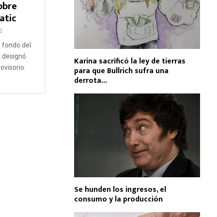
obre
atic
5
e fondo del
y designó
Karina sacrificó la ley de tierras
ovisorio.
para que Bullrich sufra una
derrota...
Se hunden los ingresos, el
consumo y la producción