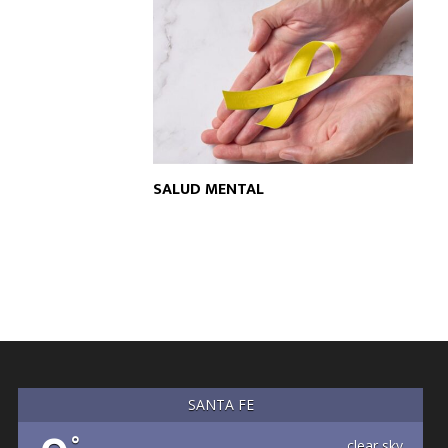
SALUD MENTAL
SANTA FE
°
clear sky