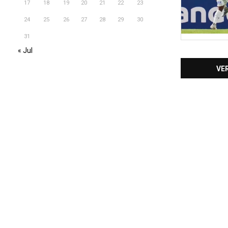
17
18
19
20
21
22
23
24
25
26
27
28
29
30
31
« Jul
VE