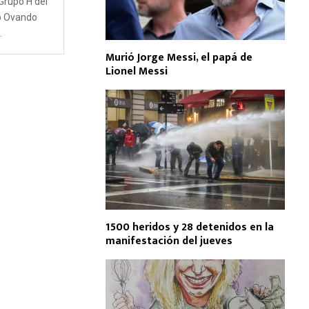
 Grupo H del
io Ovando
.
Murió Jorge Messi, el papá de
Lionel Messi
1500 heridos y 28 detenidos en la
manifestación del jueves