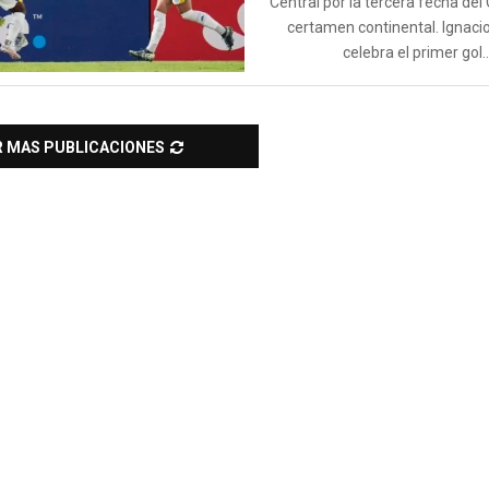
Central por la tercera fecha del
certamen continental. Ignac
celebra el primer gol..
R MAS PUBLICACIONES