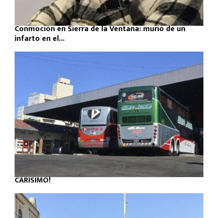
Conmoción en Sierra de la Ventana: murió de un
infarto en el...
CARÍSIMO!