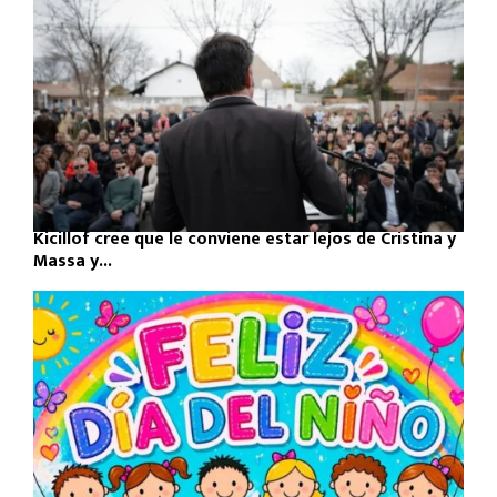
Kicillof cree que le conviene estar lejos de Cristina y
Massa y...