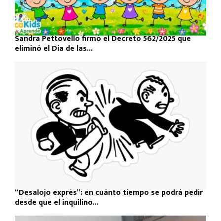
Sandra Pettovello firmó el Decreto 562/2025 que
eliminó el Día de las...
“Desalojo exprés”: en cuánto tiempo se podrá pedir
desde que el inquilino...