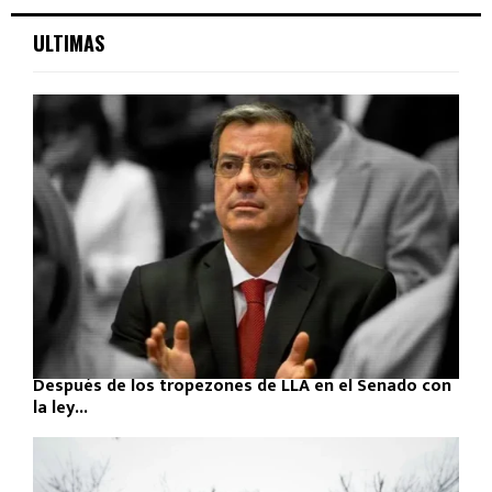
ULTIMAS
Después de los tropezones de LLA en el Senado con
la ley...