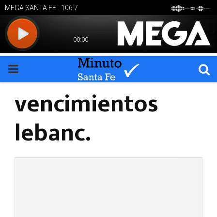
PRIMARY
vencimientos
MENU
lebanc.