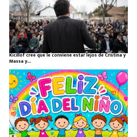
Kicillof cree que le conviene estar lejos de Cristina y
Massa y...