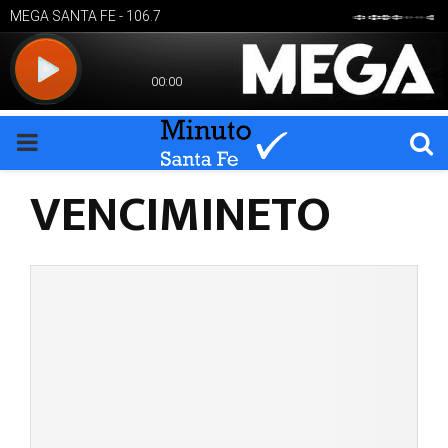
PRIMARY
VENCIMINETO
MENU