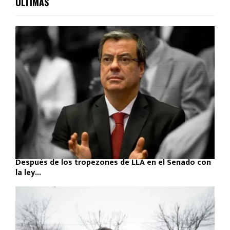
ULTIMAS
Después de los tropezones de LLA en el Senado con
la ley...