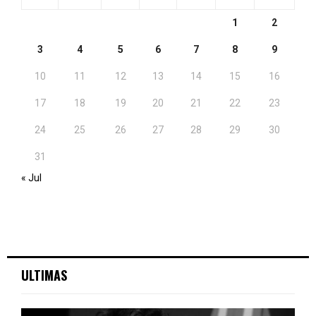
1
2
3
4
5
6
7
8
9
10
11
12
13
14
15
16
17
18
19
20
21
22
23
24
25
26
27
28
29
30
31
« Jul
ULTIMAS