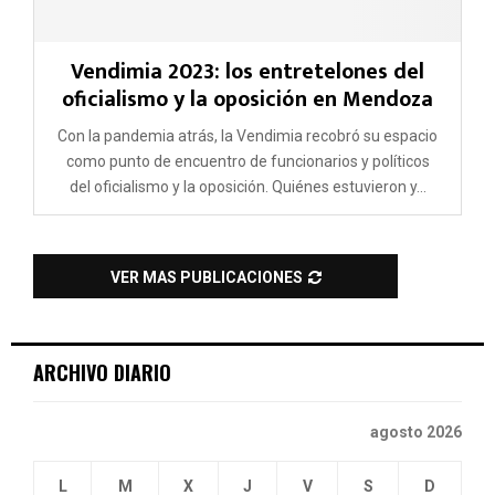
Vendimia 2023: los entretelones del
oficialismo y la oposición en Mendoza
Con la pandemia atrás, la Vendimia recobró su espacio
como punto de encuentro de funcionarios y políticos
del oficialismo y la oposición. Quiénes estuvieron y...
VER MAS PUBLICACIONES
ARCHIVO DIARIO
agosto 2026
L
M
X
J
V
S
D