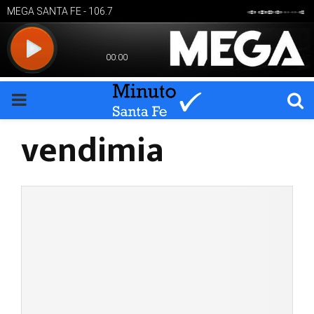
PRIMARY
vendimia
MENU