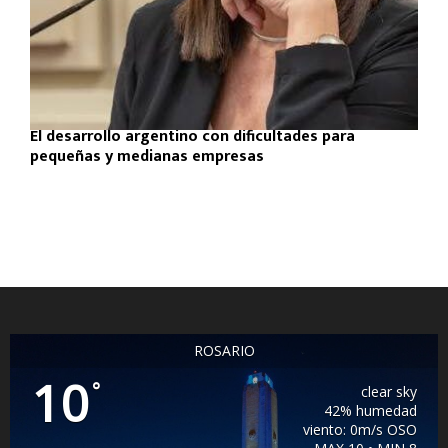
El desarrollo argentino con dificultades para
pequeñas y medianas empresas
ROSARIO
10
°
clear sky
42% humedad
viento: 0m/s OSO