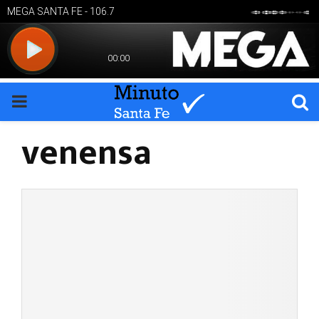
PRIMARY
venensa
MENU