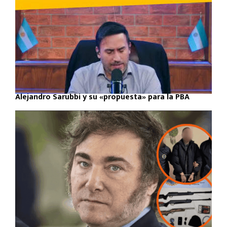
Alejandro Sarubbi y su «propuesta» para la PBA