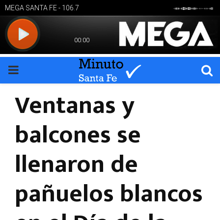
PRIMARY
Ventanas y
MENU
balcones se
llenaron de
pañuelos blancos